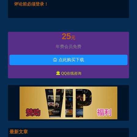
评论前必须登录！
25
元
年费会员免费
点此购买下载


QQ在线咨询
最新文章