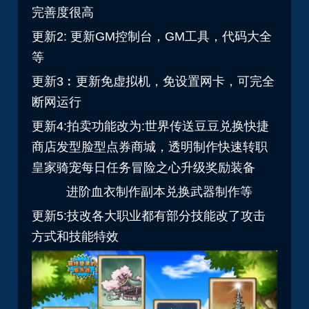
完善度很高
更新2: 更新GM控制台，GM工具，代码大全
等
更新3︰更新免虚拟机，免设置网卡，可完全
断网运行
更新4:拍卖功能改为:世界传送豆豆兑换快捷
商店发型脸型
点券
商城，透明制作快速转职
皇家骑宠每日任务冒险之心升级奖励装备
进阶血衣制作副本兑换武器制作等
更新5:技改各大职业都有部分技能改了攻击
方式和技能特效