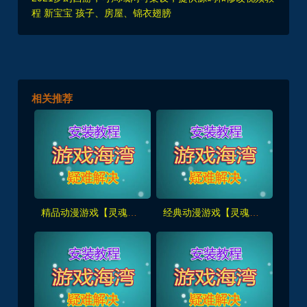
程 新宝宝 孩子、房屋、锦衣翅膀
相关推荐
精品动漫游戏【灵魂武器】SoulWorker,带GM工具及命令+物品ID+安装及使用视频教程
经典动漫游戏【灵魂武器】SoulWorker100级花嫁版单机一键端