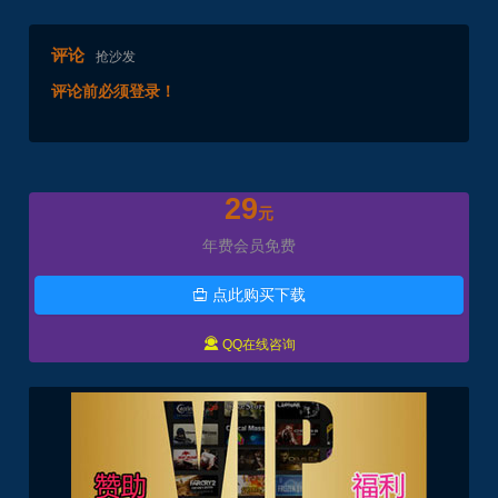
评论
抢沙发
评论前必须登录！
29
元
年费会员免费
点此购买下载


QQ在线咨询