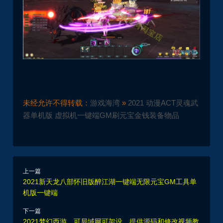
未经允许不得转载：
游戏海湾
»
2021 动漫ACT灵魂武
器单机版 虚拟机一键端GM刷元宝金钱装备物品
上一篇
2021新天龙八部怀旧版醉江湖一键端无限元宝GM工具单
机版一键端
下一篇
2021梦幻西游，可局域网可架设，提供源码和修改视频教