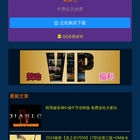
元
年费会员免费
点此购买下载


QQ在线咨询
最新文章
暗黑破坏神4 端午节尝鲜版 免费送给大家玩
2024最新【龙之谷V559】17职业第三版+GM命令