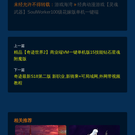
未经允许不得转载：
游戏海湾
»
经典动漫游戏【灵魂
武器】SoulWorker100级花嫁版单机一键端
上一篇
精品【奇迹世界2】商业端VM一键单机版15技能钻石星魂
附魔版
下一篇
奇迹最新S18第二版 新职业,新骑乘+可局域网,外网带视频
教程
相关推荐