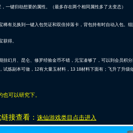
栏，一键归劫想要的属性。（最多存在两个相同属性多了太变态）
宝稀有兑换到一键入包凭证和双倍掉落卡，背包持有
时自动入包。组
宝获得。
期挂幻月、昆仑、修罗经验金币不错，元宝凑够了，可以到会员积分
试炼副本可做，12有大量玉材料，13 18材料下面有；飞升了升级
的也可以研究下。
此链接查看：
诛仙游戏类目点击进入