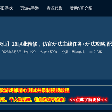
怀旧游戏
页游&手游
资源代售
赞助VIP介绍
诛仙】18职业精修，仿官玩法主线任务+玩法攻略,配
2026年6月3日 上午1:29
作者：500s
分类：
网游单机

2.23K