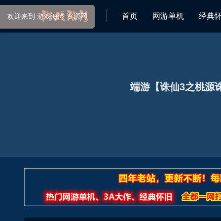
首页
网游单机
经典
端游【诛仙3之桃源