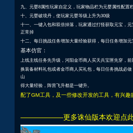
九、元婴8属性玩家自定义，玩家物品栏为元婴属性配置
十、元婴破境丹，使玩家元婴等级上升为30级
十一、一键入包和双倍掉落，玩家通过打怪获取元宝，元
正常掉
十二、每日挑战任务增加大量经验获得，每日任务增加元
基本仿官：
上线主线任务先升级，河阳金币商人买天兵宝匣先穿，前
换装备材料礼包或者金币商人买礼包，每日任务挑战必做，
山
得大量经验，阵营飞升都是一键升。
配了GM工具，及一些修改开发的工具，有兴趣
——————更多诛仙版本欢迎点