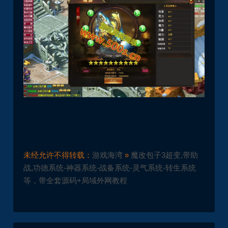
未经允许不得转载：
游戏海湾
»
魔改包子3超变,带助
战,功德系统-神器系统-战备系统-灵气系统-转生系统
等，带全套源码+局域外网教程