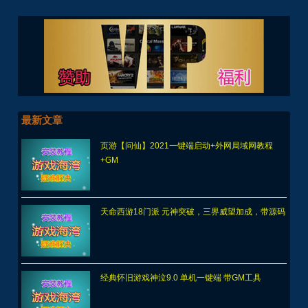
最新文章
页游【问仙】2021一键端启动+外网局域网教程
+GM
天命西游18门派 元神突破，三界威望加成，带源码
经典怀旧游戏神泣9.0 单机一键端 带GM工具