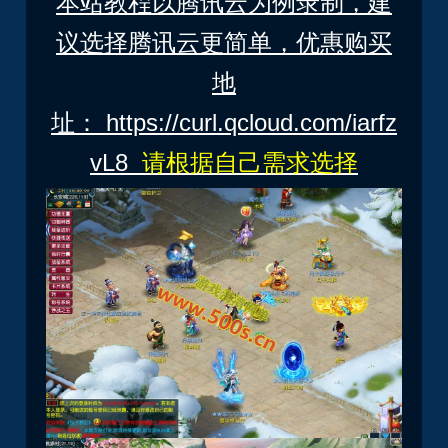
本站教程以腾讯云为例录制，建
议选择腾讯云更简单，优惠购买
地
址：
https://curl.qcloud.com/iarfz
vL8
请根据自己需求选择