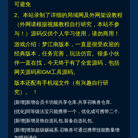
可避免
2、
本站录制了详细的局域网及外网架设教程
（外网请根据视频教程自行研究，本站不参
与！）源码仅供个人学习使用，请勿商用！
游戏介绍：梦江南版本，一直是很受欢迎的
经典版本，任务完善，玩法仿官。很多小伙
伴一直在找，今天终于有了全套源码，包括
网关源码和GM工具源码。
版本还配有手机端文件（有兴趣自行研
究）。 ！
[新增]新增会员卡功能共享仓库.共享召唤兽仓库.
[优化]同等级法宝只能携带一个，优化成可携带二个.
[新增[新增灵饰自选礼包.装备自选礼包。
[新增]增加超级赐福系.召唤兽可通过携带技能数量增
加赐福进化。