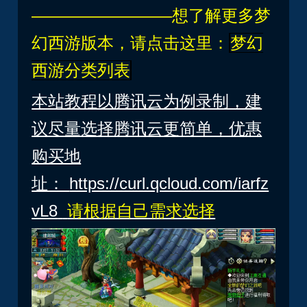
————————–想了解更多梦
幻西游版本，请点击这里：
梦幻
西游分类列表
本站教程以腾讯云为例录制，建
议尽量选择腾讯云更简单，优惠
购买地
址：
https://curl.qcloud.com/iarfz
vL8
请根据自己需求选择