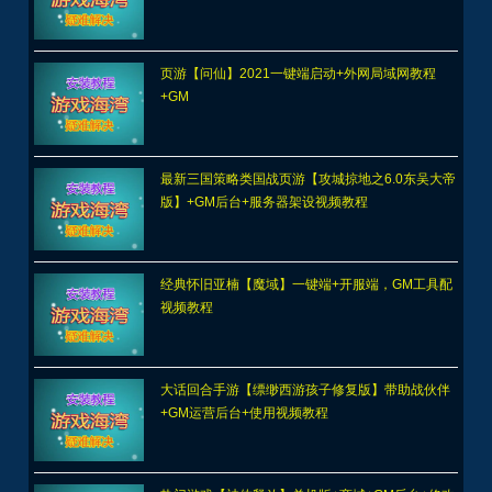
页游【问仙】2021一键端启动+外网局域网教程
+GM
最新三国策略类国战页游【攻城掠地之6.0东吴大帝
版】+GM后台+服务器架设视频教程
经典怀旧亚楠【魔域】一键端+开服端，GM工具配
视频教程
大话回合手游【缥缈西游孩子修复版】带助战伙伴
+GM运营后台+使用视频教程