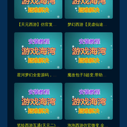
【天元西游】仿官复古第三版,仿官版,一键组队助战，带全套源码+玩法攻略+局域外网架设教程
梦幻西游【灵虚仙途重置版】群服版,最新全套源码+玩法攻略+内置GM+详细搭建教程
星河梦幻全套源码，助战组队,千变万化系统,神兵灵石打造系统，挂机抽奖月卡等+局域外网教程
魔改包子3超变,带助战,功德系统-神器系统-战备系统-灵气系统-转生系统等，带全套源码+局域外网教程
笔绘西游互通(天元二),仿官复古互通端,一键组队助战，带全套源码+局域外网教程
泡泡西游仿官微变,全套源码，武神坛之战,挂机系统,抽奖系统,巅峰赛,千变万化-共享背包+局域外网教程+攻略