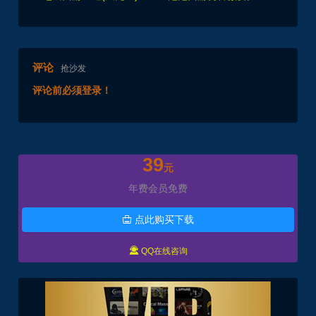
评论
抢沙发
评论前必须登录！
39
元
年费会员免费
点此购买下载


QQ在线咨询