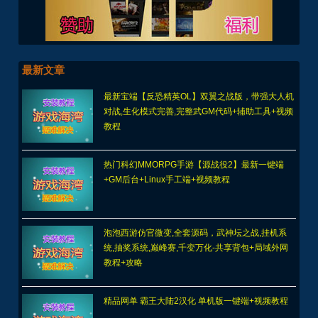
最新文章
最新宝端【反恐精英OL】双翼之战版，带强大人机
对战,生化模式完善,完整武GM代码+辅助工具+视频
教程
热门科幻MMORPG手游【源战役2】最新一键端
+GM后台+Linux手工端+视频教程
泡泡西游仿官微变,全套源码，武神坛之战,挂机系
统,抽奖系统,巅峰赛,千变万化-共享背包+局域外网
教程+攻略
精品网单 霸王大陆2汉化 单机版一键端+视频教程