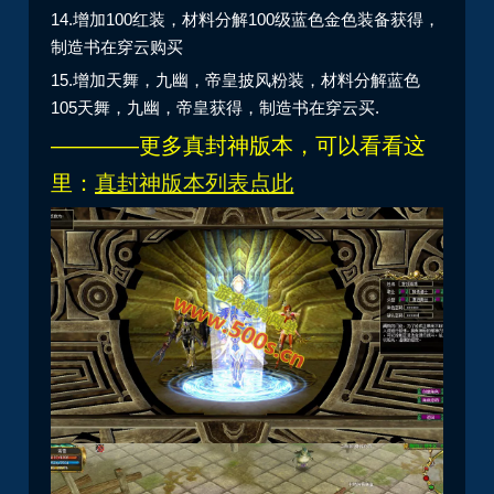
14.增加100红装，材料分解100级蓝色金色装备获得，
制造书在穿云购买
15.增加天舞，九幽，帝皇披风粉装，材料分解蓝色
105天舞，九幽，帝皇获得，制造书在穿云买.
————更多真封神版本，可以看看这
里：
真封神版
本列表点此