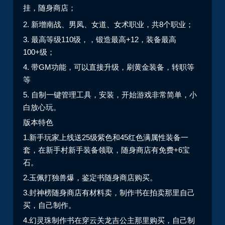
挂，随身商店；
2. 新增南战、男凤、女道、女术职业，共8个职业；
3. 最高等级110级，，锻造最高+12，装备最高
100+级；
4. 带GM功能，可以直接升级，刷黄金装备，转职等
等
5. 自制一键管理工具，安装，开始游戏非常简单，小
白放心玩。
版本特色
1.新手玩家上线送25级紫色和45红色满属性装备一
套，在新手村新手装备领取，随身商店有免费+6宝
石。
2.玉佩打独兽爆，鉴定书随身商店购买。
3.封神榜随身商店有材料卖，制作书在拍卖那里自己
买，自己制作。
4.幻灵珠制作书在穿云关龙吉公主那里购买，自己制