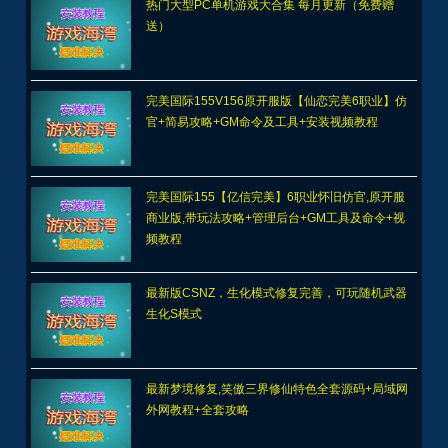
热门大型PC单机游戏大合集 每月更新（免费赠
送）
完美国际155V156原开服版【仙恋完美6职业】仿
官+简易攻略+GM命令及工具+安装视频教程
完美国际155【亿信完美】6职业怀旧仿官,原开服
商业版,带玩法攻略+管理后台+GM工具及命令+视
频教程
最新版CSNZ，生化模式修复完善，可玩随机武器
生化S模式
最新梦境修复,笑傲三界修仙特色全套源码+局域网
外网教程+全套攻略