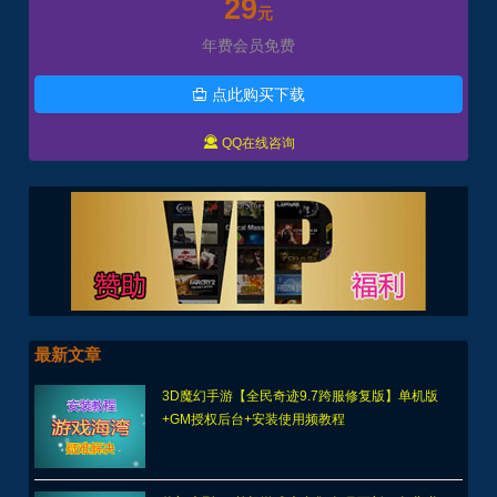
29
元
年费会员免费
点此购买下载


QQ在线咨询
最新文章
3D魔幻手游【全民奇迹9.7跨服修复版】单机版
+GM授权后台+安装使用频教程