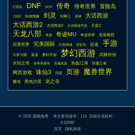
DNF
传奇
传奇世界
冒险岛
CSOL
DOF
剑灵
大话西游
剑侠情缘
剑网三
刀剑2
原神
大话西游2
天堂2
大话西游3
大话西游手游
天龙八部
奇迹MU
安装教程
奇迹世界
奇迹
手游
完美国际
完美世界
征途
幻想神域
彩虹岛
梦幻西游
武林外传
斗罗大陆
某道
梦幻手游
热血江湖
永恒之塔
笑傲江湖
洛奇英雄传
灵魂武器
魔兽世界
页游
诛仙3
网页游戏
问道
龙之谷
魔域
黑色沙漠
© 2026
游戏海湾
本次查询请求：119 页面生成耗时：
0.52080
首页
隐私政策