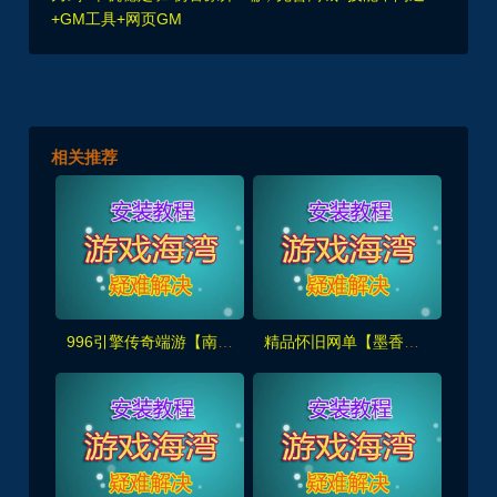
+GM工具+网页GM
相关推荐
996引擎传奇端游【南派传说】盗墓主题玩法丰富+内置攻略+安装及GM教程
精品怀旧网单【墨香书院】单机版+GM管理工具及注册+安装视频教程