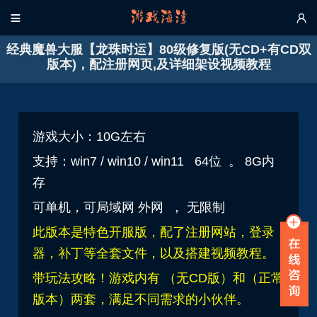


经典魔兽大服【龙珠时运】80级修复版(无CD+有CD双
版本)，配注册网页,及详细架设视频教程
游戏大小：10G左右
支持：win7 / win10 / win11 64位 。 8G内
存
可单机，可局域网 外网 ，
无限制
此版本是特色开服版，配了注册网站，登录
器，补丁等全套文件，以及搭建视频教程。
带玩法攻略！
游戏内有 （无CD版）和（正常
版本）两套，满足不同需求的小伙伴。