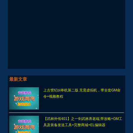
最新文章
上古世纪ol单机第二版 无需虚拟机，带全套GM命
令+视频教程
【武林外传401】之一剑武林养老端,带攻略+GM工
具及装备发送工具+完整商城+EL编辑器