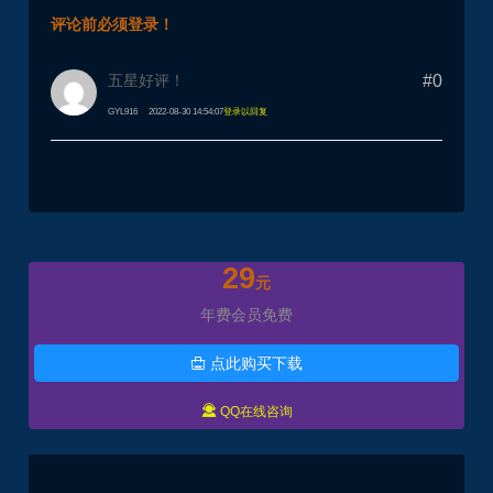
评论前必须登录！
五星好评！
#0
GYL916
2022-08-30 14:54:07
登录以回复
29
元
年费会员免费
点此购买下载


QQ在线咨询