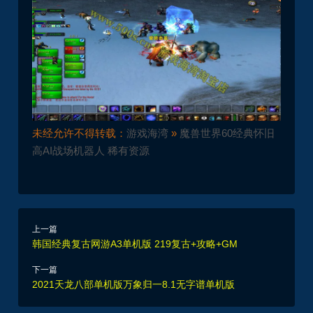
未经允许不得转载：
游戏海湾
»
魔兽世界60经典怀旧
高AI战场机器人 稀有资源
上一篇
韩国经典复古网游A3单机版 219复古+攻略+GM
下一篇
2021天龙八部单机版万象归一8.1无字谱单机版