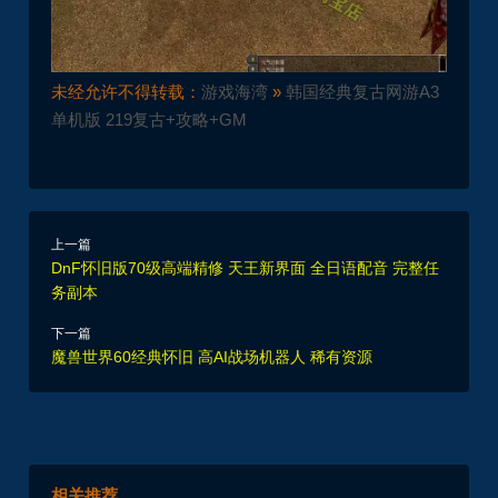
未经允许不得转载：
游戏海湾
»
韩国经典复古网游A3
单机版 219复古+攻略+GM
上一篇
DnF怀旧版70级高端精修 天王新界面 全日语配音 完整任
务副本
下一篇
魔兽世界60经典怀旧 高AI战场机器人 稀有资源
相关推荐