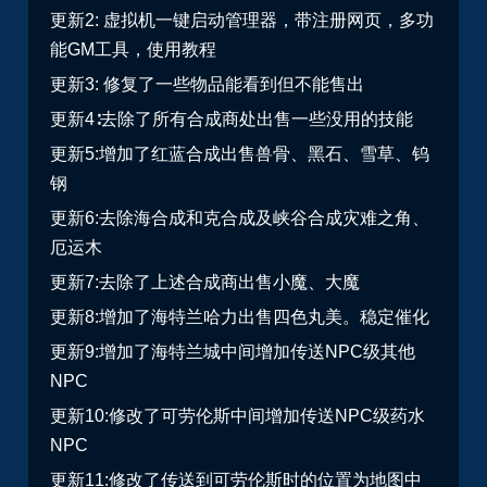
更新2: 虚拟机一键启动管理器，带注册网页，多功
能GM工具，使用教程
更新3: 修复了一些物品能看到但不能售出
更新4∶去除了所有合成商处出售一些没用的技能
更新5:增加了红蓝合成出售兽骨、黑石、雪草、钨
钢
更新6:去除海合成和克合成及峡谷合成灾难之角、
厄运木
更新7:去除了上述合成商出售小魔、大魔
更新8:增加了海特兰哈力出售四色丸美。稳定催化
更新9:增加了海特兰城中间增加传送NPC级其他
NPC
更新10:修改了可劳伦斯中间增加传送NPC级药水
NPC
更新11:修改了传送到可劳伦斯时的位置为地图中