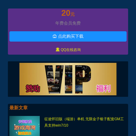
20
元
年费会员免费
点此购买下载


QQ在线咨询
最新文章
征途怀旧版（端游）单机 无限金子银子配套GM工
具支持win7/10