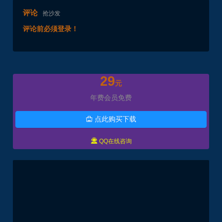
评论
抢沙发
评论前必须登录！
29
元
年费会员免费
点此购买下载


QQ在线咨询