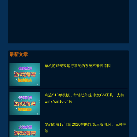
最新文章
单机游戏安装运行常见的系统不兼容原因
奇迹S13单机版，带辅助外挂 中文GM工具，支持
win7/win10 64位
梦幻西游18门派 2020带助战 第三版 魂环、元神突
破