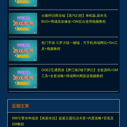
台服怀旧商业端【蒸汽幻想】单机版,基本无
BUG+商城添加修改+GM后台使用视频教程
热门手游 斗罗大陆一键端，可手机局域网玩+Gm工
具+视频教程
GGE2互通西游【梦江南2锤子梦幻】全套源码+GM
工具+全套攻略+局域网外网架设视频教程
近期文章
996引擎传奇端游【南派传说】盗墓主题玩法丰富+内置攻略+安装及
GM教程