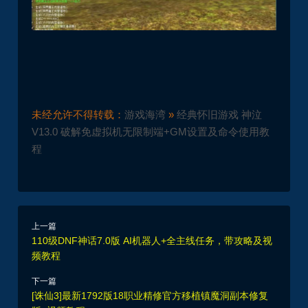
未经允许不得转载：
游戏海湾
»
经典怀旧游戏 神泣
V13.0 破解免虚拟机无限制端+GM设置及命令使用教
程
上一篇
110级DNF神话7.0版 AI机器人+全主线任务，带攻略及视
频教程
下一篇
[诛仙3]最新1792版18职业精修官方移植镇魔洞副本修复