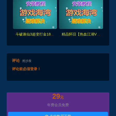
斗破诛仙3超变打金18职业精修版，GM工具+网页注册+安装教程
精品怀旧【热血江湖V2.0任务端】百宝阁无限元宝时装披风送+GM工具+支持多开+宝宝挂
评论
抢沙发
评论前必须登录！
29
元
年费会员免费