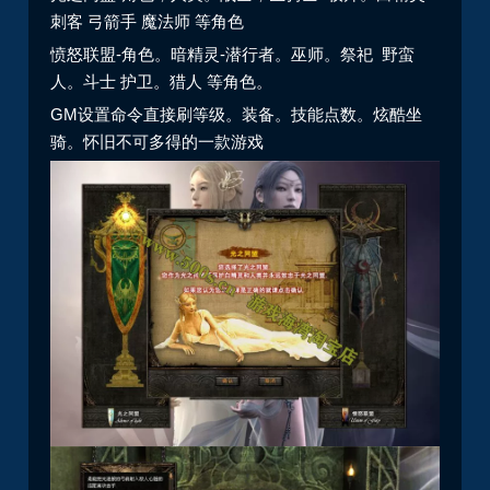
刺客 弓箭手 魔法师 等角色
愤怒联盟-角色。暗精灵-潜行者。巫师。祭祀 野蛮
人。斗士 护卫。猎人 等角色。
GM设置命令直接刷等级。装备。技能点数。炫酷坐
骑。怀旧不可多得的一款游戏