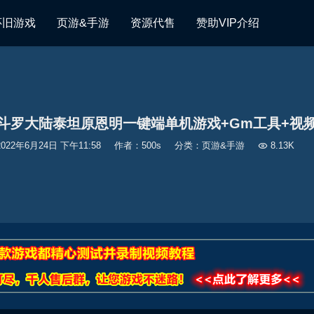
怀旧游戏
页游&手游
资源代售
赞助VIP介绍
斗罗大陆泰坦原恩明一键端单机游戏+Gm工具+视
2022年6月24日 下午11:58
作者：500s
分类：
页游&手游

8.13K