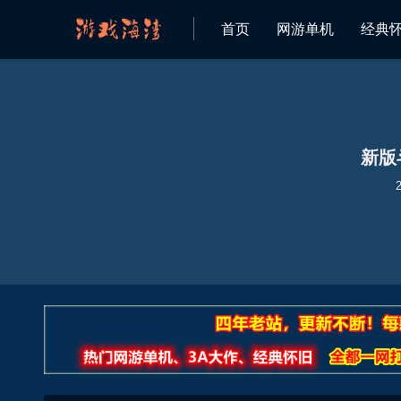
首页
网游单机
经典
欢迎来到 游戏海湾 资源网
新版