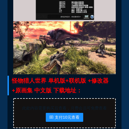
怪物猎人世界 单机版+联机版 +修改器
+原画集 中文版 下载地址：
此处内容需要购买后查看，月费会员可免费查看
支付10元查看
