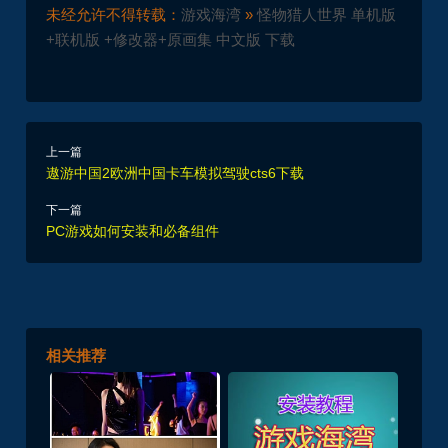
未经允许不得转载：
游戏海湾
»
怪物猎人世界 单机版
+联机版 +修改器+原画集 中文版 下载
上一篇
遨游中国2欧洲中国卡车模拟驾驶cts6下载
下一篇
PC游戏如何安装和必备组件
相关推荐