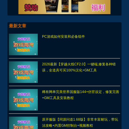
最新文章
PC游戏如何安装和必备组件
2026最新【穿越火线CF2.0】一键端,修复各种错
误，全道具可买100%汉化+GM工具
稀有网单完美世界国服版144+仿官设定，修复完善
+GM工具及安装教程
原开服版【同源问道1.68版】非常丰富耐玩，带玩
法攻略+内置GM控制台+视频教程