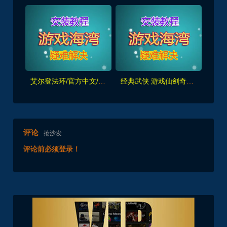
艾尔登法环/官方中文/[更新]1.0.21完美学习版
经典武侠 游戏仙剑奇侠传七 最新发布
评论
抢沙发
评论前必须登录！