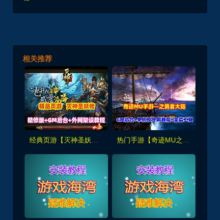
相关推荐
经典页游【灭神圣妖传】精修版，画质高清,带GM后台+手工外网端架设教程
热门手游【奇迹MU之勇者大陆】VM单机版+手工服务端+GM后台+外网架设教程及全套工具