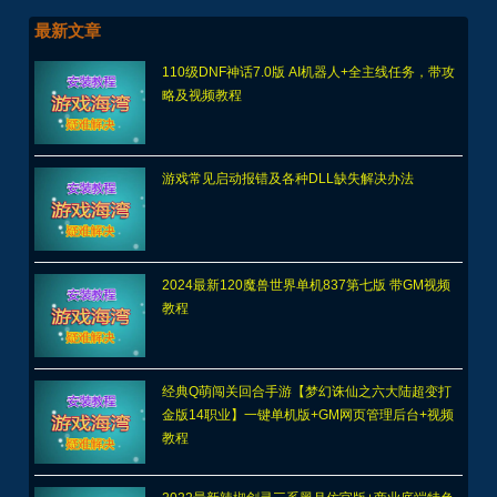
最新文章
110级DNF神话7.0版 AI机器人+全主线任务，带攻
略及视频教程
游戏常见启动报错及各种DLL缺失解决办法
2024最新120魔兽世界单机837第七版 带GM视频
教程
经典Q萌闯关回合手游【梦幻诛仙之六大陆超变打
金版14职业】一键单机版+GM网页管理后台+视频
教程