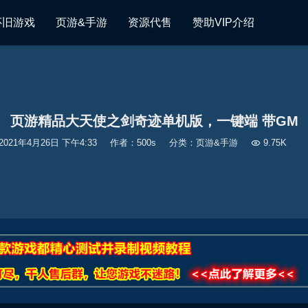
怀旧游戏
页游&手游
资源代售
赞助VIP介绍
页游精品大天使之剑奇迹单机版，一键端 带GM
2021年4月26日 下午4:33
作者：500s
分类：
页游&手游

9.75K