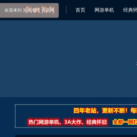
首页
网游单机
经典