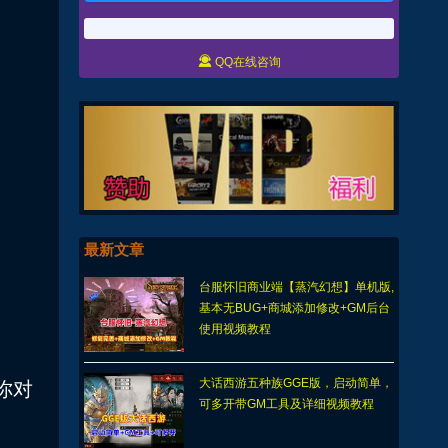

QQ在线咨询
最新文章
台服怀旧商业端【蒸汽幻想】单机版,
基本无BUG+商城添加修改+GM后台
使用视频教程
大话西游五种族GGE版，启动简单，
你对
可多开带GM工具及详细视频教程