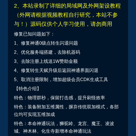
2、本站录制了详细的局域网及外网架设教程
（外网请根据视频教程自行研究，本站不参
与！）源码仅供个人学习使用，请勿商用
修复已知问题如下：
1、修复神通0级点转生闪退问题
2、优化服务端搭建，去除机器码
3、去除注册上线送1W赞助金额
4、修复转生天赋升级后返回神通界面闪退
5、取消注册限制，增加超级会员CDK生成工具
【特色介绍】
特色：物理群秒，保留打击感，提升刷怪效率
特色：装备附加五维属性，摒弃传统双加模式，各部
位均可实现五维加成
特色：本命神通玩法，狮驼岭、龙宫、魔王、凌波
城、神木林、化生寺新增本命神通玩法