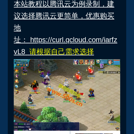
本站教程以腾讯云为例录制，建
议选择腾讯云更简单，优惠购买
地
址：
https://curl.qcloud.com/iarfz
vL8
请根据自己需求选择