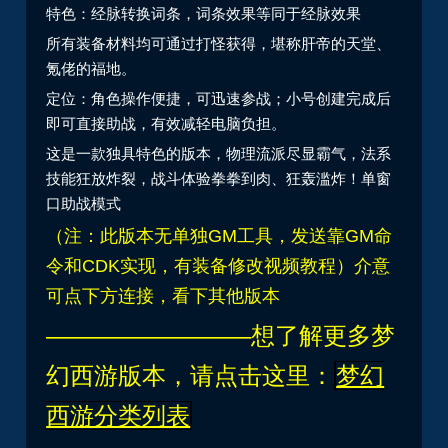
特色：经脉转换词条，词条效果等同于经脉效果
所有装备材料均可通过打怪获得，堪称肝帝的天堂、
氪佬的福地。
定位：角色操作便捷，可迅速参战；小号创建完成后
即可直接助战，有效减轻电脑负担。
这是一款独具特色的版本，物理流派尽显霸气，法系
技能狂放炸裂，战斗体验拳拳到肉、狂轰滥炸！单窗
口助战模式
（注：此版本无单独GM工具，发送靠GM命
令和CDK实现，有装备修改视频教程）介意
可点下方连接，看下其他版本
————————–想了解更多梦
幻西游版本，请点击这里：
梦幻
西游分类列表