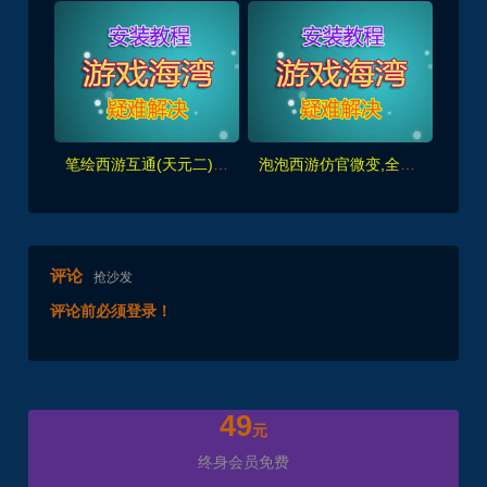
笔绘西游互通(天元二),仿官复古互通端,一键组队助战，带全套源码+局域外网教程
泡泡西游仿官微变,全套源码，武神坛之战,挂机系统,抽奖系统,巅峰赛,千变万化-共享背包+局域外网教程+攻略
评论
抢沙发
评论前必须登录！
49
元
终身会员免费