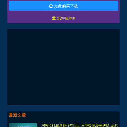
点此购买下载


QQ在线咨询
最新文章
国庆福利,最新花好梦江山 ,三花聚顶,宠物进阶,,武林