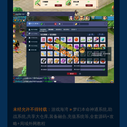
未经允许不得转载：
游戏海湾
»
梦幻本命神通系统,助
战系统,共享大仓库,装备融合,充值系统等,全套源码+攻
略+局域外网教程