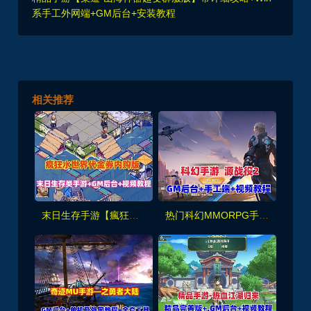
系手工外网端+GM后台+安装教程
相关推荐
末日生存手游【瘋狂渁迣鎅代金券内购版】】最新整理单机版+Linux手工服务端+服务端源码+GM管理后台+CDK授权后台
热门科幻MMORPG手游【源战役2】最新一键端+GM后台+Linux手工端+视频教程