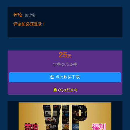
评论
抢沙发
评论前必须登录！
25
元
年费会员免费
点此购买下载


QQ在线咨询