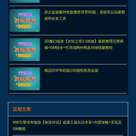
原公益裙服特色版魔兽世界80级，保留所以玩家数
据和全套工具
3D魔幻端游【永恒之塔3.5精修】最新整理完整商
城+GM指令+可局域网外网及详细搭建教程
精品DOF单机版100级暗夜黑金版
近期文章
996引擎传奇端游【南派传说】盗墓主题玩法丰富+内置攻略+安装及
GM教程