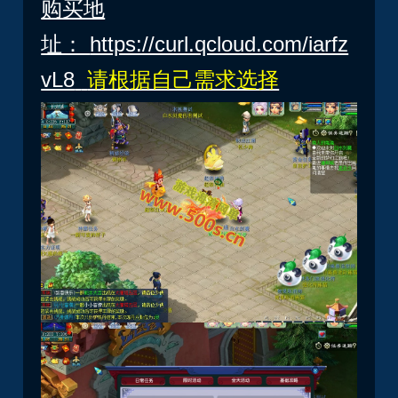
购买地
址：
https://curl.qcloud.com/iarfz
vL8
请根据自己需求选择