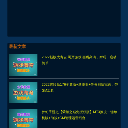
最新文章
2022新版大青云 网页游戏 画质高清，耐玩，启动
简单
2022冒险岛176至尊版+新职业+任务剧情完善，带
GM工具
梦幻手游之【紫禁之巅免授权版】MT3换皮一键单
机版+助战+GM管理运营后台