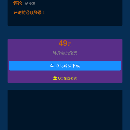
评论
抢沙发
评论前必须登录！
49
元
终身会员免费
点此购买下载


QQ在线咨询