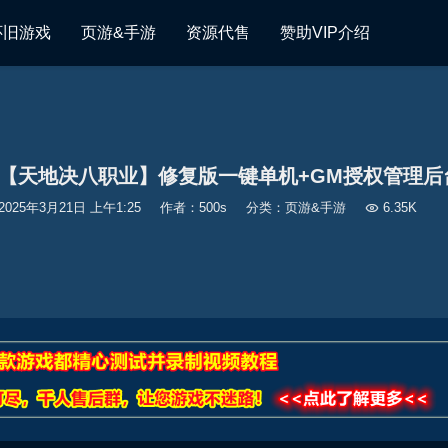
怀旧游戏
页游&手游
资源代售
赞助VIP介绍
游【天地决八职业】修复版一键单机+GM授权管理后
2025年3月21日 上午1:25
作者：500s
分类：
页游&手游

6.35K