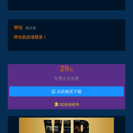
评论
抢沙发
评论前必须登录！
29
元
年费会员免费
点此购买下载


QQ在线咨询