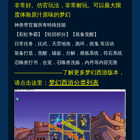
非常好。仿官玩法，非常耐玩。可以最大限
度体验原汁原味的梦幻
神兽带官服所有特殊技能
【彩虹争霸】【轮回积分】【装备觉醒】
日常任务，比武，天罡地煞，跑环，抓鬼 等活动
装备打造，觉醒，镶嵌，分解，熔炼系统，符石系统
召唤兽打书，合宠，召唤兽洗炼，内丹等内容完善
————————–了解更多梦幻西游版本，
：
梦幻西游分类
列表
请点击这里