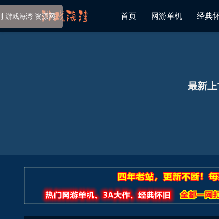
首页
网游单机
经典
欢迎来到 游戏海湾 资源网
最新上