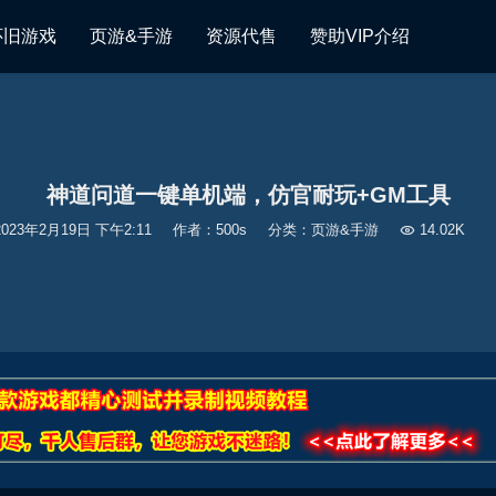
怀旧游戏
页游&手游
资源代售
赞助VIP介绍
神道问道一键单机端，仿官耐玩+GM工具
2023年2月19日 下午2:11
作者：500s
分类：
页游&手游

14.02K