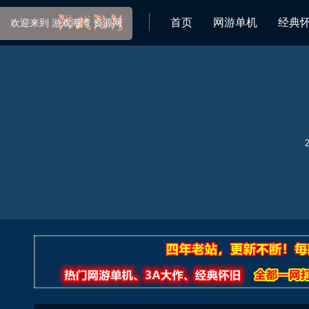
首页
网游单机
经典