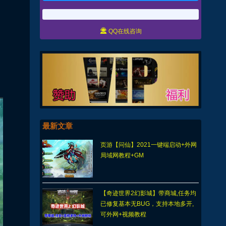

QQ在线咨询
最新文章
页游【问仙】2021一键端启动+外网
局域网教程+GM
【奇迹世界2幻影城】带商城,任务均
已修复基本无BUG，支持本地多开,
可外网+视频教程