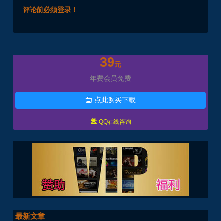
评论前必须登录！
39
元
年费会员免费
点此购买下载


QQ在线咨询
最新文章