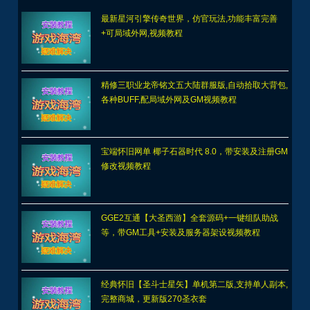
最新星河引擎传奇世界，仿官玩法,功能丰富完善
+可局域外网,视频教程
精修三职业龙帝铭文五大陆群服版,自动拾取大背包,
各种BUFF,配局域外网及GM视频教程
宝端怀旧网单 椰子石器时代 8.0，带安装及注册GM
修改视频教程
GGE2互通【大圣西游】全套源码+一键组队助战
等，带GM工具+安装及服务器架设视频教程
经典怀旧【圣斗士星矢】单机第二版,支持单人副本,
完整商城，更新版270圣衣套