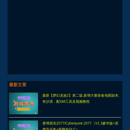
最新文章
最新【梦幻龙族2】第二版,新增大量装备地图副本,
有沙漠，配GM工具及视频教程
赛博朋克2077/Cyberpunk 2077（V1.3豪华版+原
声音乐集+新额外DLC）
单机游戏安装运行常见的系统不兼容原因