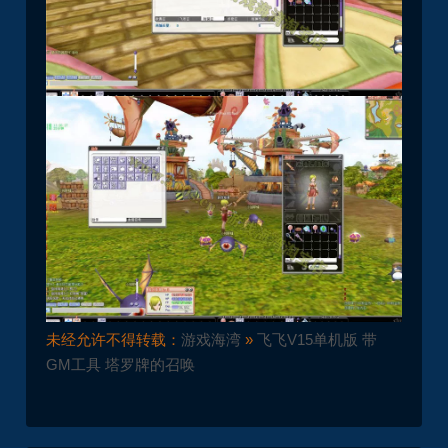
未经允许不得转载：
游戏海湾
»
飞飞V15单机版 带
GM工具 塔罗牌的召唤