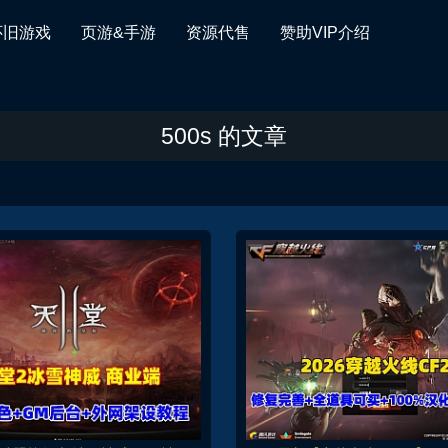
怀旧游戏
页游&手游
资源代售
赞助VIP介绍
500s 的文章