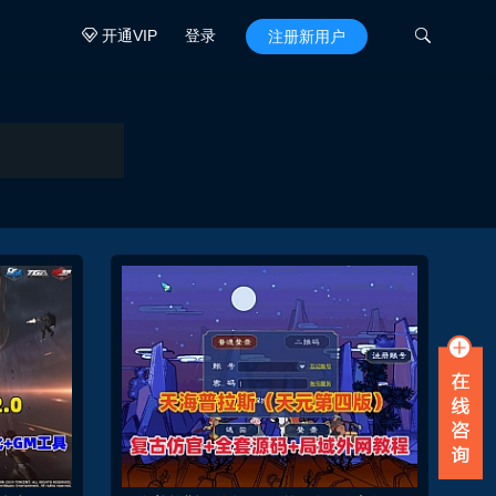
开通VIP
登录

注册新用户
