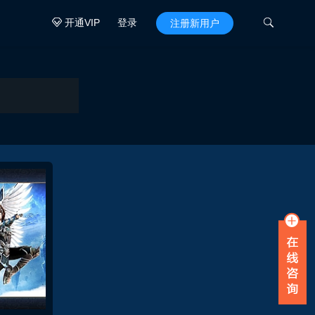
开通VIP
登录

注册新用户
