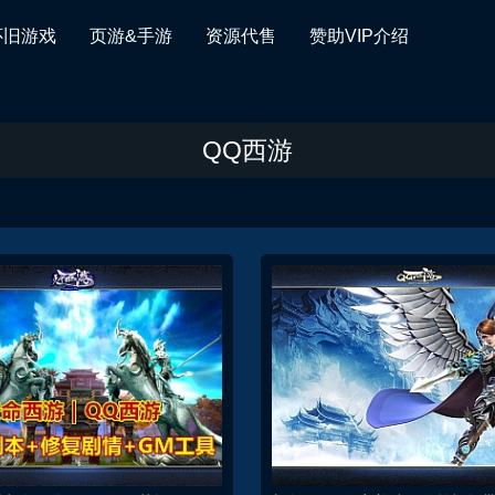
怀旧游戏
页游&手游
资源代售
赞助VIP介绍
QQ西游