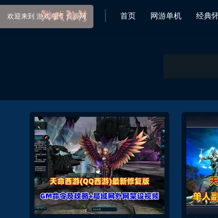
首页
网游单机
经典
欢迎来到 游戏海湾 资源网