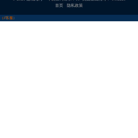
首页
隐私政策
（//客服）