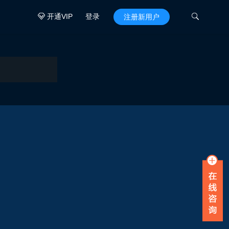
开通VIP
登录

注册新用户
