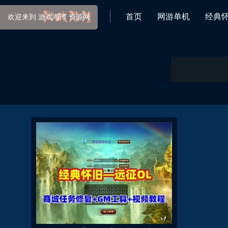
首页
网游单机
经典
欢迎来到 游戏海湾 资源网