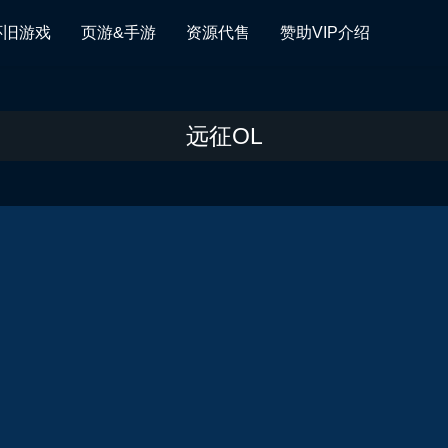
怀旧游戏
页游&手游
资源代售
赞助VIP介绍
远征OL