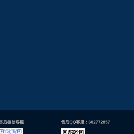
售后微信客服
售后QQ客服：602772857