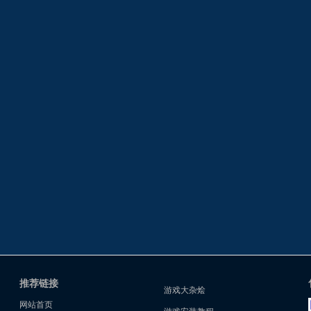
推荐链接
游戏大杂烩
网站首页