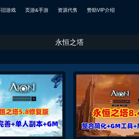
怀旧游戏
页游&手游
资源代售
赞助VIP介绍
永恒之塔