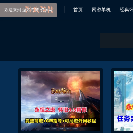
首页
网游单机
经典
欢迎来到 游戏海湾 资源网