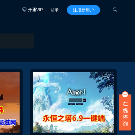
开通VIP
登录

注册新用户
