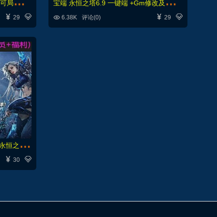
最
新【永恒之塔8.4】整合修复版可局域网，带登录器文件，配GM工具及教程
宝
端 永恒之塔6.9 一键端 +Gm修改及使用视频教程





29
6.38K
评论(0)
29
永
恒之塔单机版 一键端网游单机永恒之塔单机 可局域网无需虚拟机


30