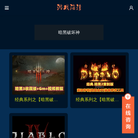


暗黑破坏神
经典系列之【暗黑破坏神3】全DLC+中文语音 +录制详细安装使用视频
经典系列之【暗黑破坏神2重置版】满级人物存档,地图全开及装备修改发送工具