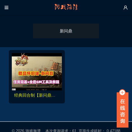


新问鼎
经典回合制【新问鼎】精品商业端,任务完善,配GM工具和充值修改视频教程
© 2026
游戏海湾
本次查询请求：61 页面生成耗时： 0.47188