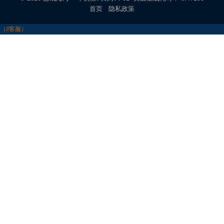
首页
隐私政策
（//客服）