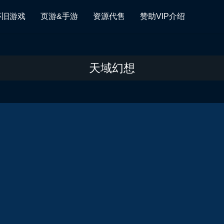
怀旧游戏
页游&手游
资源代售
赞助VIP介绍
天域幻想