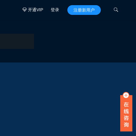
开通VIP
登录

注册新用户
