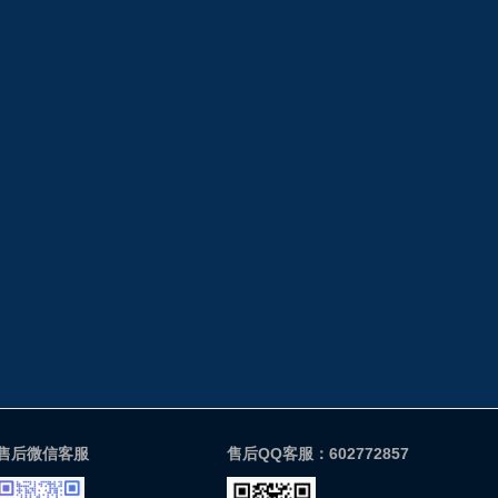
售后微信客服
售后QQ客服：602772857