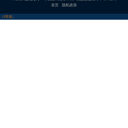
首页
隐私政策
（//客服）