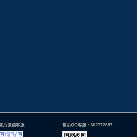
售后微信客服
售后QQ客服：602772857