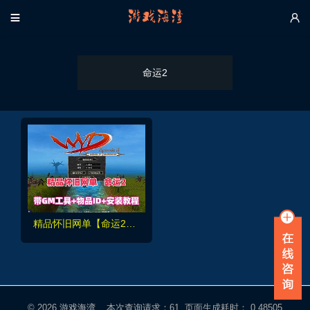


命运2
精品怀旧网单【命运2】单机版，带GM工具使用教程+安装教程
© 2026
游戏海湾
本次查询请求：61 页面生成耗时： 0.48505