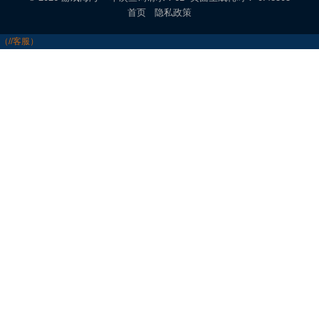
首页
隐私政策
（//客服）