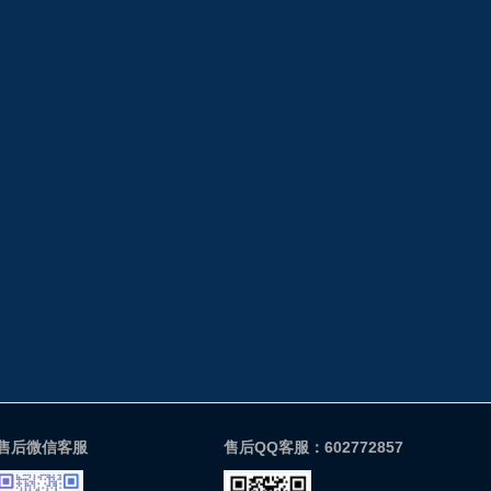
售后微信客服
售后QQ客服：602772857