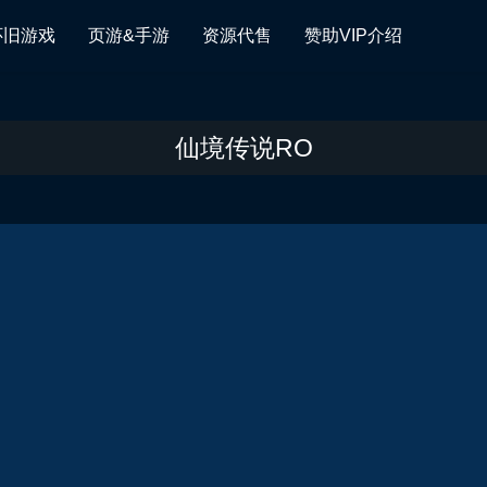
怀旧游戏
页游&手游
资源代售
赞助VIP介绍
仙境传说RO