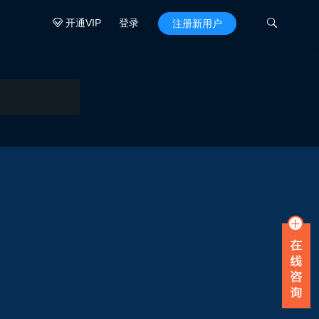
开通VIP
登录

注册新用户
